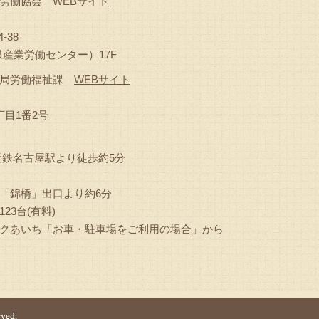
県労働協会
WEBサイト
-38
産業労働センター）17F
働局労働福祉課
WEBサイト
目1番2号
近鉄名古屋駅より徒歩約5分
「錦橋」出口より約6分
23台(有料)
クあいち「
お車・駐車場をご利用の場合
」から