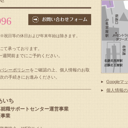
996
※祝日等の休日および年末年始は除きます。
口にて承っております。
の一週間前までにご予約ください。
バシーポリシー
をご確認の上、個人情報のお取
次の手続きにお進みください。
Google
個人情報の
あいち
再就職サポートセンター運営事業
援事業