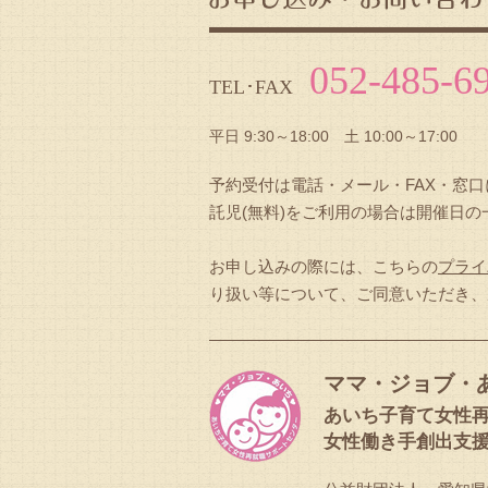
052-485-6
TEL･FAX
平日 9:30～18:00 土 10:00～17:00
予約受付は電話・メール・FAX・窓
託児(無料)をご利用の場合は開催日
お申し込みの際には、こちらの
プライ
り扱い等について、ご同意いただき、
ママ・ジョブ・
あいち子育て女性
女性働き手創出支