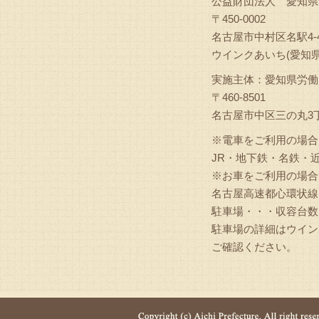
公益財団法人 愛知
〒450-0002
名古屋市中村区名駅4-4
ウインクあいち(愛知県
実施主体：愛知県労
〒460-8501
名古屋市中区三の丸3丁
※電車をご利用の場合
JR・地下鉄・名鉄・
※お車をご利用の場合
名古屋高速都心環状線
駐車場・・・収容台数1
駐車場の詳細はウイン
ご確認ください。