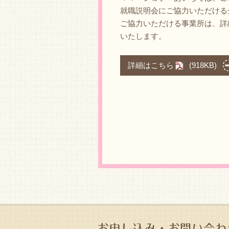
就職説明会にご協力いただける
ご協力いただける事業所は、詳
いたします。
詳細はこちら
(918KB)