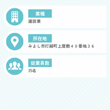
業種
建設業
所在地
みよし市打越町上屋敷４０番地３６
従業員数
35名