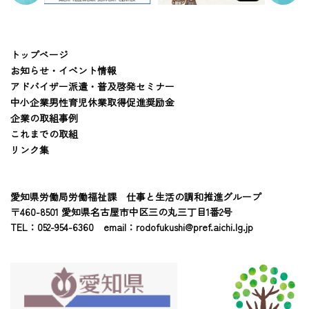
トップページ
お知らせ・イベント情報
アドバイザー派遣・普及啓発セミナー
中小企業男性育児休業取得促進奨励金
企業の取組事例
これまでの取組
リンク集
愛知県労働局労働福祉課 仕事と生活の調和推進グループ
〒460-8501 愛知県名古屋市中区三の丸三丁目1番2号
TEL：052-954-6360 email：
rodofukushi@pref.aichi.lg.jp