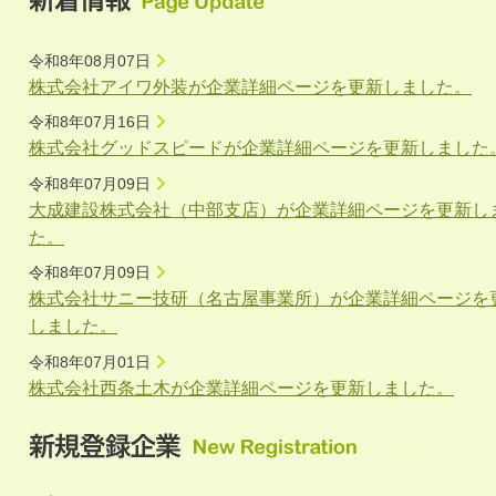
令和8年08月07日
株式会社アイワ外装が企業詳細ページを更新しました。
令和8年07月16日
株式会社グッドスピードが企業詳細ページを更新しました
令和8年07月09日
大成建設株式会社（中部支店）が企業詳細ページを更新し
た。
令和8年07月09日
株式会社サニー技研（名古屋事業所）が企業詳細ページを
しました。
令和8年07月01日
株式会社西条土木が企業詳細ページを更新しました。