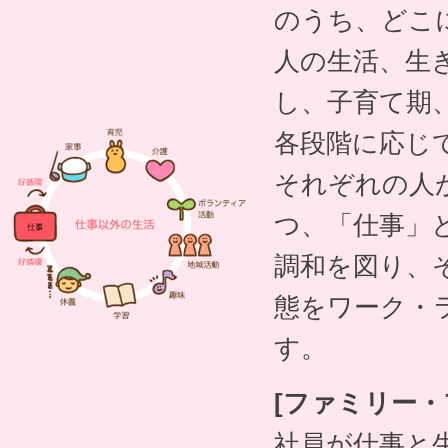
のうち、どこ
人の生活、生
し、子育て期
各段階に応じ
それぞれの人
つ、「仕事」
調和を図り、
態をワーク・
す。
[ファミリー・
社員が仕事と