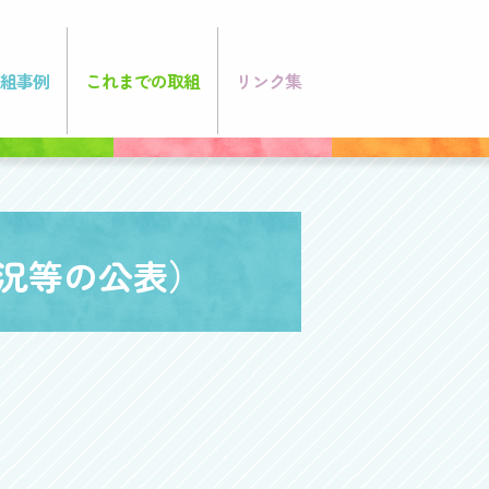
組事例
これまでの取組
リンク集
況等の公表）