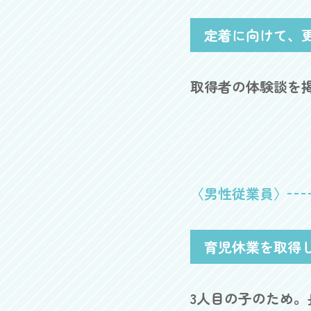
定着に向けて、
取得者の体験談を
〈男性従業員〉
育児休業を取得
3人目の子のため