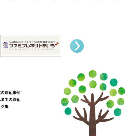
業の取組事例
れまでの取組
ンク集