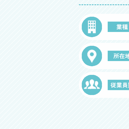
業種
所在
従業員