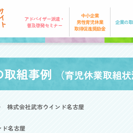
中小企業
アドバイザー派遣・
男性育児休業
企業の取
普及啓発セミナー
取得促進奨励金
の取組事例
（育児休業取組状
株式会社武市ウインド名古屋
ンド名古屋