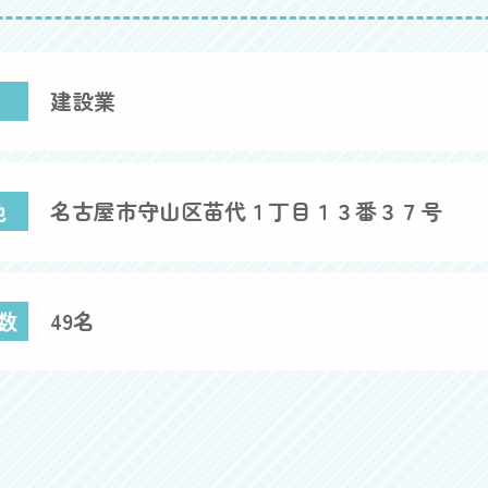
建設業
地
名古屋市守山区苗代１丁目１３番３７号
数
49名