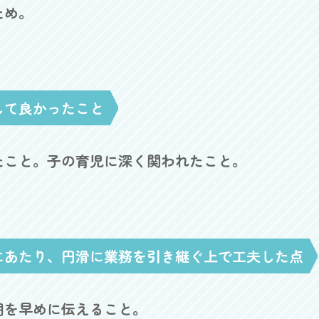
ため。
して良かったこと
たこと。子の育児に深く関われたこと。
にあたり、円滑に業務を引き継ぐ上で工夫した点
期を早めに伝えること。