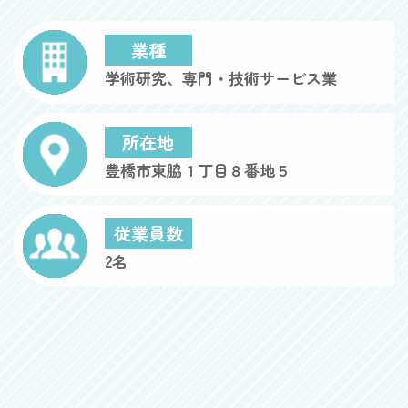
業種
学術研究、専門・技術サービス業
所在地
豊橋市東脇１丁目８番地５
従業員数
2名