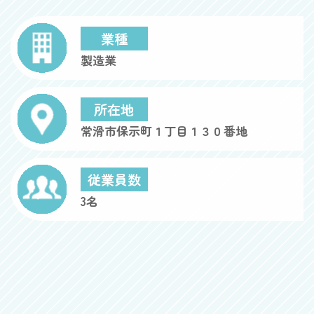
業種
製造業
所在地
常滑市保示町１丁目１３０番地
従業員数
3名