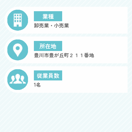
業種
卸売業・小売業
所在地
豊川市豊が丘町２１１番地
従業員数
1名