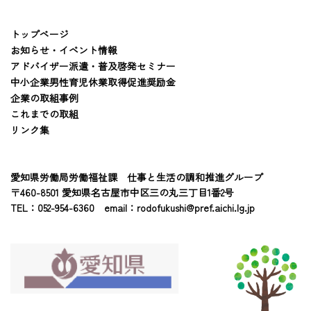
トップページ
お知らせ・イベント情報
アドバイザー派遣・普及啓発セミナー
中小企業男性育児休業取得促進奨励金
企業の取組事例
これまでの取組
リンク集
愛知県労働局労働福祉課 仕事と生活の調和推進グループ
〒460-8501 愛知県名古屋市中区三の丸三丁目1番2号
TEL：052-954-6360 email：
rodofukushi@pref.aichi.lg.jp