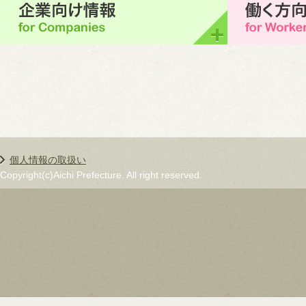
個人情報の取扱い
Copyright(c)Aichi Prefecture. All right reserved.