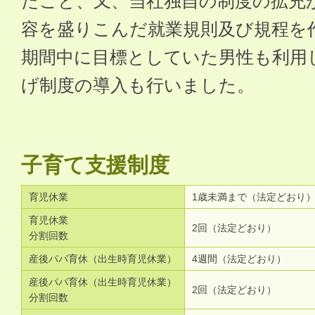
たこと、又、当社独自の制度の拡充
容を盛りこんだ就業規則及び規程を
期間中に目標としていた男性も利用
げ制度の導入も行いました。
子育て支援制度
育児休業
1歳未満まで（法定どおり
育児休業
2回（法定どおり）
分割回数
産後パパ育休（出生時育児休業）
4週間（法定どおり）
産後パパ育休（出生時育児休業）
2回（法定どおり）
分割回数