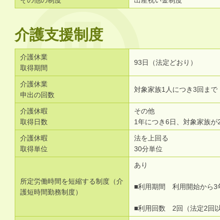
その他の制度
出産祝い金制度
介護支援制度
介護休業
93日（法定どおり）
取得期間
介護休業
対象家族1人につき3回まで
申出の回数
介護休暇
その他
取得日数
1年につき6日、対象家族が
介護休暇
法を上回る
取得単位
30分単位
あり
所定労働時間を短縮する制度（介
■利用期間 利用開始から3
護短時間勤務制度）
■利用回数 2回（法定2回