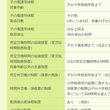
子の看護等休暇
子が小学校就学前まで
対象年齢
子の看護等休暇
その他
取得日数
1年につき6日、対象の子が
子の看護等休暇
法を上回る
取得単位
30分単位の利用
所定労働時間の短縮措置（育児短
子が３歳未満まで（法定ど
時間勤務制度）
所定労働時間の短縮措置（育児短
時間勤務制度）
1日の所定労働時間を5時間
対象年齢以外の支援制度
所定外労働の制限（残業の免除）
子が小学校就学前まで（法
小学校就学の始期に達する
時間外労働・深夜業の制限
深夜業の制限は子が小学校2
年について100時間を超え
配偶者出産休暇制度
あり （有給）