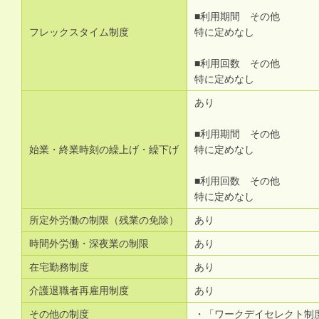
■利用期間 その他
フレックスタイム制度
特に定めなし
■利用回数 その他
特に定めなし
あり
■利用期間 その他
始業・終業時刻の繰上げ・繰下げ
特に定めなし
■利用回数 その他
特に定めなし
所定外労働の制限（残業の免除）
あり
時間外労働・深夜業の制限
あり
在宅勤務制度
あり
介護退職者再雇用制度
あり
その他の制度
・「ワークデイセレクト制