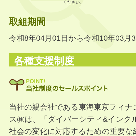
ください。
取組期間
令和8年04月01日から令和10年03月
各種支援制度
当社の親会社である東海東京フィナ
ス㈱は、「ダイバーシティ&インクル
社会の変化に対応するための重要な