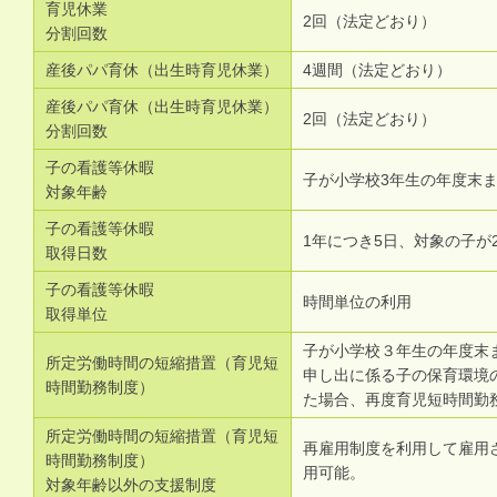
育児休業
2回（法定どおり）
分割回数
産後パパ育休（出生時育児休業）
4週間（法定どおり）
産後パパ育休（出生時育児休業）
2回（法定どおり）
分割回数
子の看護等休暇
子が小学校3年生の年度末
対象年齢
子の看護等休暇
1年につき5日、対象の子が
取得日数
子の看護等休暇
時間単位の利用
取得単位
子が小学校３年生の年度末
所定労働時間の短縮措置（育児短
申し出に係る子の保育環境
時間勤務制度）
た場合、再度育児短時間勤
所定労働時間の短縮措置（育児短
再雇用制度を利用して雇用
時間勤務制度）
用可能。
対象年齢以外の支援制度