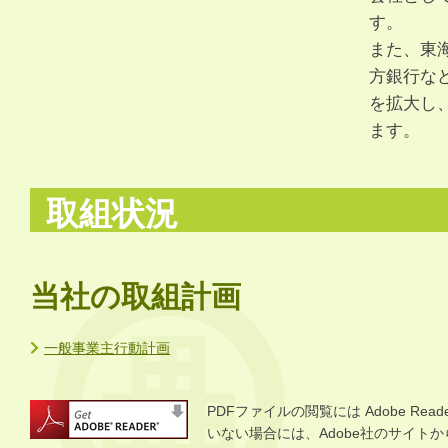
す。
また、東
方銀行な
を拡大し
ます。
取組状況
当社の取組計画
一般事業主行動計画
PDFファイルの閲覧には Adobe R
いない場合には、Adobe社のサイトから 