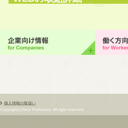
個人情報の取扱い
Copyright(c)Aichi Prefecture. All right reserved.