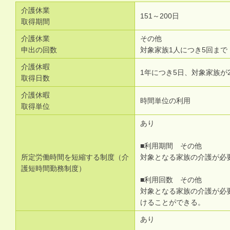
介護休業
151～200日
取得期間
介護休業
その他
申出の回数
対象家族1人につき5回まで
介護休暇
1年につき5日、対象家族が
取得日数
介護休暇
時間単位の利用
取得単位
あり
■利用期間 その他
所定労働時間を短縮する制度（介
対象となる家族の介護が必
護短時間勤務制度）
■利用回数 その他
対象となる家族の介護が必
けることができる。
あり