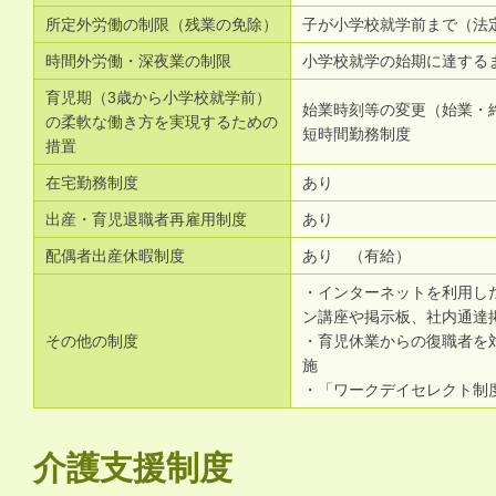
所定外労働の制限（残業の免除）
子が小学校就学前まで（法
時間外労働・深夜業の制限
小学校就学の始期に達する
育児期（3歳から小学校就学前）
始業時刻等の変更（始業・
の柔軟な働き方を実現するための
短時間勤務制度
措置
在宅勤務制度
あり
出産・育児退職者再雇用制度
あり
配偶者出産休暇制度
あり （有給）
・インターネットを利用し
ン講座や掲示板、社内通達
その他の制度
・育児休業からの復職者を
施
・「ワークデイセレクト制
介護支援制度