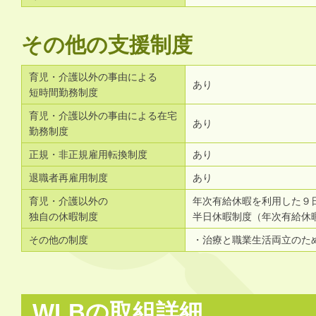
その他の支援制度
育児・介護以外の事由による
あり
短時間勤務制度
育児・介護以外の事由による在宅
あり
勤務制度
正規・非正規雇用転換制度
あり
退職者再雇用制度
あり
育児・介護以外の
年次有給休暇を利用した９
独自の休暇制度
半日休暇制度（年次有給休
その他の制度
・治療と職業生活両立のた
WLBの取組詳細