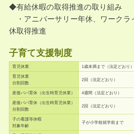
◆有給休暇の取得推進の取り組み
・アニバーサリー年休、ワークラ
休取得推進
子育て支援制度
育児休業
1歳未満まで（法定どおり
育児休業
2回（法定どおり）
分割回数
産後パパ育休（出生時育児休業）
4週間（法定どおり）
産後パパ育休（出生時育児休業）
2回（法定どおり）
分割回数
子の看護等休暇
子が小学校就学前まで
対象年齢