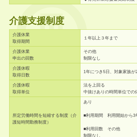
介護支援制度
介護休業
１年以上３年まで
取得期間
介護休業
その他
申出の回数
制限なし
介護休暇
1年につき5日、対象家族が
取得日数
介護休暇
法を上回る
取得単位
中抜けありの時間単位での
あり
所定労働時間を短縮する制度（介
■利用期間 利用開始から3
護短時間勤務制度）
■利用回数 その他
制限なし