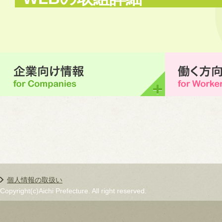
個人情報の取扱い
Copyright(c)Aichi Prefecture. All right reserved.