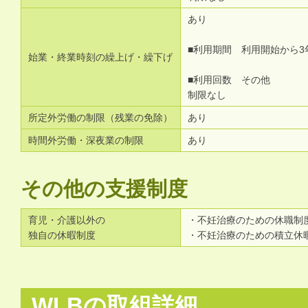
あり
■利用期間 利用開始から3
始業・終業時刻の繰上げ・繰下げ
■利用回数 その他
制限なし
所定外労働の制限（残業の免除）
あり
時間外労働・深夜業の制限
あり
その他の支援制度
育児・介護以外の
・不妊治療のための休職制
独自の休暇制度
・不妊治療のための積立休
WLBの取組詳細