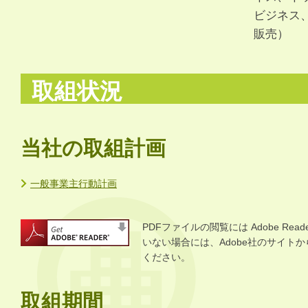
ビジネス
販売）
取組状況
当社の取組計画
一般事業主行動計画
PDFファイルの閲覧には Adobe R
いない場合には、Adobe社のサイトから 
ください。
取組期間