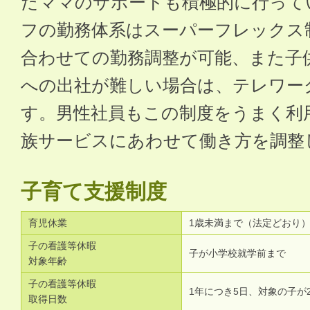
だママのサポートも積極的に行って
フの勤務体系はスーパーフレックス
合わせての勤務調整が可能、また子
への出社が難しい場合は、テレワー
す。男性社員もこの制度をうまく利
族サービスにあわせて働き方を調整
子育て支援制度
育児休業
1歳未満まで（法定どおり
子の看護等休暇
子が小学校就学前まで
対象年齢
子の看護等休暇
1年につき5日、対象の子が
取得日数