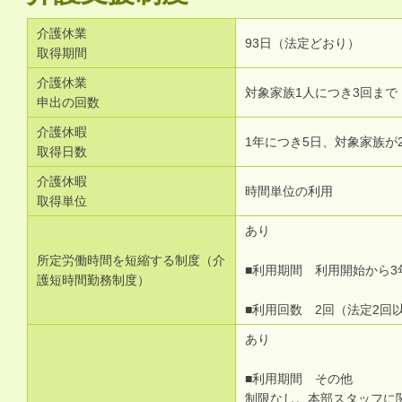
介護休業
93日（法定どおり）
取得期間
介護休業
対象家族1人につき3回まで
申出の回数
介護休暇
1年につき5日、対象家族が
取得日数
介護休暇
時間単位の利用
取得単位
あり
所定労働時間を短縮する制度（介
■利用期間 利用開始から3
護短時間勤務制度）
■利用回数 2回（法定2回
あり
■利用期間 その他
制限なし。本部スタッフに