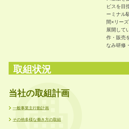
ビスを目
ーミナル
間×リー
展開して
作・販売
なみ研修
取組状況
当社の取組計画
一般事業主行動計画
その他多様な働き方の取組