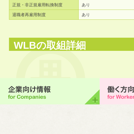
正規・非正規雇用転換制度
あり
退職者再雇用制度
あり
WLBの取組詳細