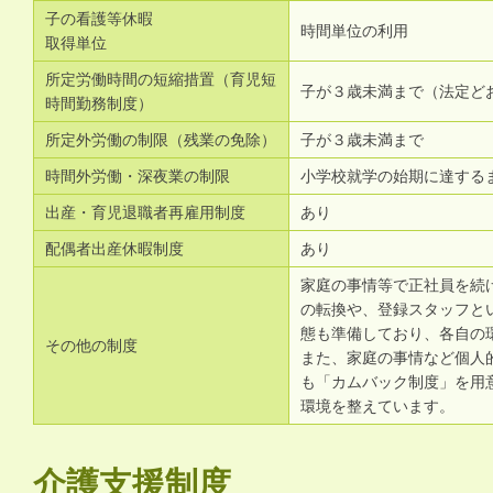
子の看護等休暇
時間単位の利用
取得単位
所定労働時間の短縮措置（育児短
子が３歳未満まで（法定ど
時間勤務制度）
所定外労働の制限（残業の免除）
子が３歳未満まで
時間外労働・深夜業の制限
小学校就学の始期に達する
出産・育児退職者再雇用制度
あり
配偶者出産休暇制度
あり
家庭の事情等で正社員を続
の転換や、登録スタッフと
態も準備しており、各自の
その他の制度
また、家庭の事情など個人
も「カムバック制度」を用
環境を整えています。
介護支援制度