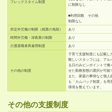
フレックスタイム制度
に制限なし
■利用回数 その他
制限なし
所定外労働の制限（残業の免除）
あり
時間外労働・深夜業の制限
あり
介護退職者再雇用制度
あり
子育て支援制度にも記載し
難しいスタッフには、アル
る日のみピンポイントで働
その他の制度
せた勤務形態の選択が可能
また、家庭の事情など個人
も「カムバック制度」を用
環境を整えています。
その他の支援制度