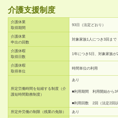
介護支援制度
介護休業
93日（法定どおり）
取得期間
介護休業
対象家族1人につき3回まで
申出の回数
介護休暇
1年につき5日、対象家族が
取得日数
介護休暇
時間単位の利用
取得単位
あり
所定労働時間を短縮する制度（介
■利用期間 利用開始から3
護短時間勤務制度）
■利用回数 2回（法定2回
所定外労働の制限（残業の免除）
あり