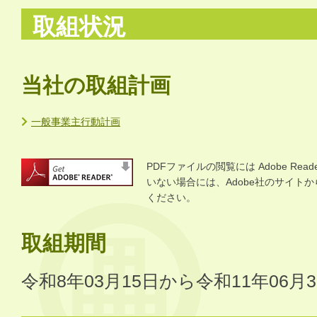
取組状況
当社の取組計画
一般事業主行動計画
PDFファイルの閲覧には Adobe R
いない場合には、Adobe社のサイトから 
ください。
取組期間
令和8年03月15日から令和11年06月