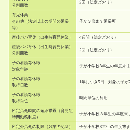
2回（法定どおり）
分割回数
育児休業
その他（法定以上の期間の延長
子が３歳まで延長可
等）
産後パパ育休（出生時育児休業）
4週間（法定どおり）
産後パパ育休（出生時育児休業）
2回（法定どおり）
分割回数
子の看護等休暇
子が小学校3年生の年度末
対象年齢
子の看護等休暇
1年につき5日、対象の子が
取得日数
子の看護等休暇
時間単位の利用
取得単位
所定労働時間の短縮措置（育児短
子が小学校３年生の年度末
時間勤務制度）
所定外労働の制限（残業の免除）
子が小学校3年生の年度末