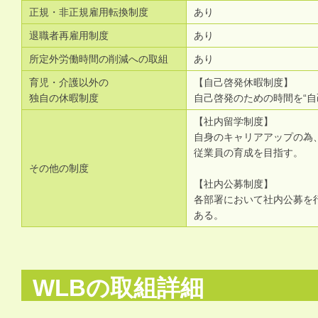
正規・非正規雇用転換制度
あり
退職者再雇用制度
あり
所定外労働時間の削減への取組
あり
育児・介護以外の
【自己啓発休暇制度】
独自の休暇制度
自己啓発のための時間を“
【社内留学制度】
自身のキャリアアップの為
従業員の育成を目指す。
その他の制度
【社内公募制度】
各部署において社内公募を
ある。
WLBの取組詳細