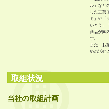
ル」など
した豆菓
ミ」や「
いとう」
商品が国
す。
また、お
めの活動
取組状況
当社の取組計画