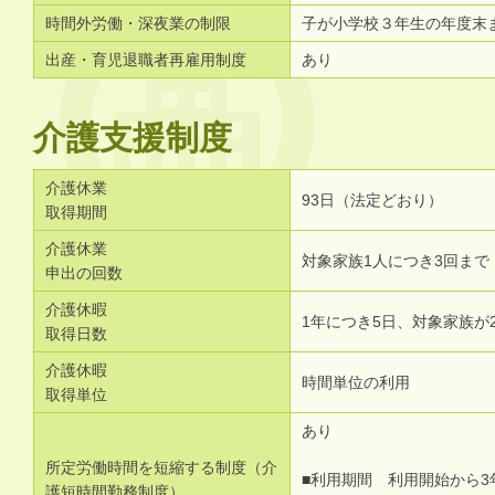
時間外労働・深夜業の制限
子が小学校３年生の年度末
出産・育児退職者再雇用制度
あり
介護支援制度
介護休業
93日（法定どおり）
取得期間
介護休業
対象家族1人につき3回まで
申出の回数
介護休暇
1年につき5日、対象家族が
取得日数
介護休暇
時間単位の利用
取得単位
あり
所定労働時間を短縮する制度（介
■利用期間 利用開始から3
護短時間勤務制度）