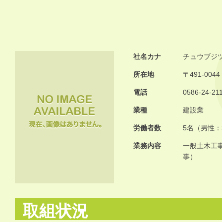
社名カナ
チュウブジ
所在地
〒491-00
電話
0586-24-21
業種
建設業
労働者数
5名（男性：
業務内容
一般土木工
事）
取組状況