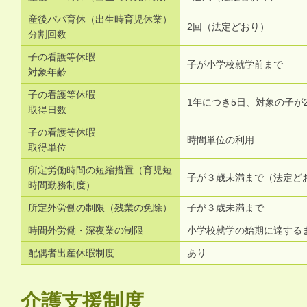
産後パパ育休（出生時育児休業）
2回（法定どおり）
分割回数
子の看護等休暇
子が小学校就学前まで
対象年齢
子の看護等休暇
1年につき5日、対象の子が
取得日数
子の看護等休暇
時間単位の利用
取得単位
所定労働時間の短縮措置（育児短
子が３歳未満まで（法定ど
時間勤務制度）
所定外労働の制限（残業の免除）
子が３歳未満まで
時間外労働・深夜業の制限
小学校就学の始期に達する
配偶者出産休暇制度
あり
介護支援制度