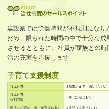
建設業では労働時間が不規則になり
努め、限られた時間の中で十分な成
させるとともに、社員が家族との時
活の充実を応援します。
子育て支援制度
育児休業
1歳未満まで（法定どおり
育児休業
2回（法定どおり）
分割回数
産後パパ育休（出生時育児休業）
4週間（法定どおり）