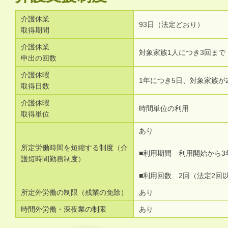
介護休業
93日（法定どおり）
取得期間
介護休業
対象家族1人につき3回まで
申出の回数
介護休暇
1年につき5日、対象家族が
取得日数
介護休暇
時間単位の利用
取得単位
あり
所定労働時間を短縮する制度（介
■利用期間 利用開始から3
護短時間勤務制度）
■利用回数 2回（法定2回
所定外労働の制限（残業の免除）
あり
時間外労働・深夜業の制限
あり