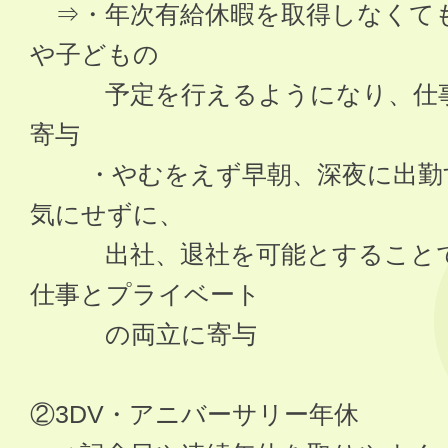
⇒・年次有給休暇を取得しなくて
や子どもの
予定を行えるようになり、仕事
寄与
・やむをえず早朝、深夜に出勤す
気にせずに、
出社、退社を可能とすることで
仕事とプライベート
の両立に寄与
②3DV・アニバーサリー年休