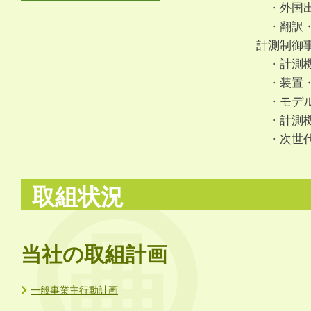
・外国出
・翻訳
計測制御
・計測機
・装置・
・モデル
・計測機
・次世代
取組状況
当社の取組計画
一般事業主行動計画