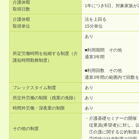
介護休暇
1年につき5日、対象家族が
取得日数
介護休暇
法を上回る
取得単位
15分単位
あり
■利用期間 その他
所定労働時間を短縮する制度（介
通算3年間
護短時間勤務制度）
■利用回数 その他
通算3年間の範囲内で回数
フレックスタイム制度
あり
所定外労働の制限（残業の免除）
あり
時間外労働・深夜業の制限
あり
・介護基礎セミナーの開催
従業員(希望者)に対し、
その他の制度
①介護に関する公的制度
②現状の社内制度の説明