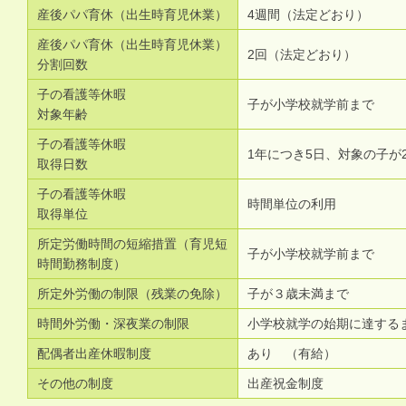
産後パパ育休（出生時育児休業）
4週間（法定どおり）
産後パパ育休（出生時育児休業）
2回（法定どおり）
分割回数
子の看護等休暇
子が小学校就学前まで
対象年齢
子の看護等休暇
1年につき5日、対象の子が
取得日数
子の看護等休暇
時間単位の利用
取得単位
所定労働時間の短縮措置（育児短
子が小学校就学前まで
時間勤務制度）
所定外労働の制限（残業の免除）
子が３歳未満まで
時間外労働・深夜業の制限
小学校就学の始期に達する
配偶者出産休暇制度
あり （有給）
その他の制度
出産祝金制度