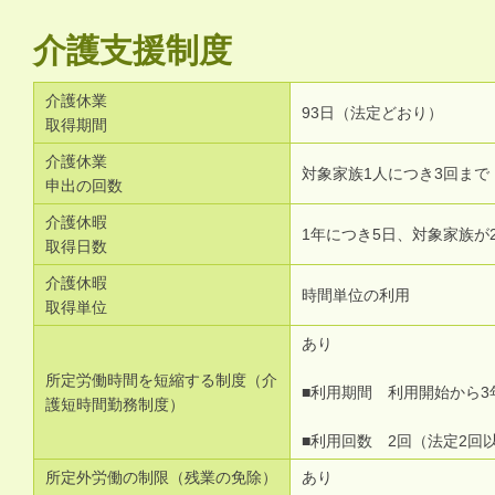
介護支援制度
介護休業
93日（法定どおり）
取得期間
介護休業
対象家族1人につき3回まで
申出の回数
介護休暇
1年につき5日、対象家族が
取得日数
介護休暇
時間単位の利用
取得単位
あり
所定労働時間を短縮する制度（介
■利用期間 利用開始から3
護短時間勤務制度）
■利用回数 2回（法定2回
所定外労働の制限（残業の免除）
あり