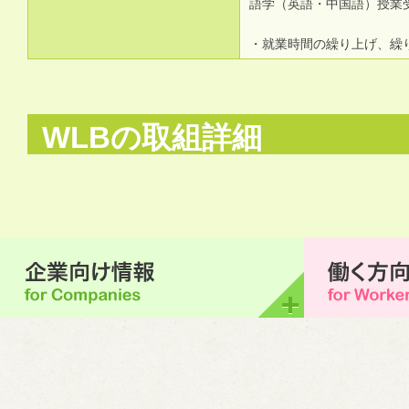
語学（英語・中国語）授業
・就業時間の繰り上げ、繰
WLBの取組詳細