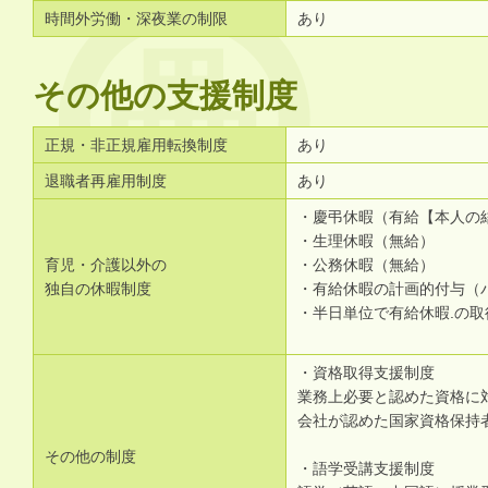
時間外労働・深夜業の制限
あり
その他の支援制度
正規・非正規雇用転換制度
あり
退職者再雇用制度
あり
・慶弔休暇（有給【本人の
・生理休暇（無給）
育児・介護以外の
・公務休暇（無給）
独自の休暇制度
・有給休暇の計画的付与（バ
・半日単位で有給休暇.の取
・資格取得支援制度
業務上必要と認めた資格に
会社が認めた国家資格保持
その他の制度
・語学受講支援制度