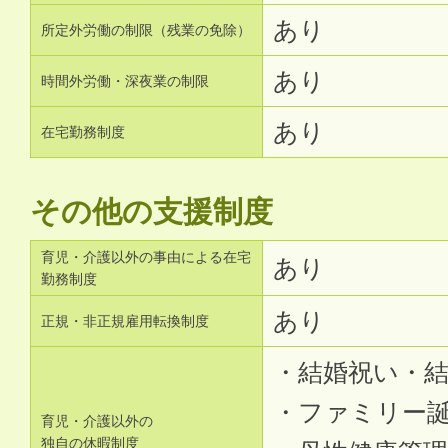
あり
所定外労働の制限（残業の免除）
あり
時間外労働・深夜業の制限
あり
在宅勤務制度
その他の支援制度
育児・介護以外の事由による在宅
あり
勤務制度
あり
正規・非正規雇用転換制度
・結婚祝い・
・ファミリー
育児・介護以外の
独自の休暇制度