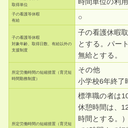
時間単位の利
取得単位
子の看護等休暇
○
有給
子の看護休暇
子の看護等休暇
とする。パー
対象年齢、取得日数、有給以外の
支援制度
無給とする。
その他
所定労働時間の短縮措置（育児短
時間勤務制度）
小学校6年終了
標準職の者は1
休憩時間は、1
時間とする。）
所定労働時間の短縮措置（育児短