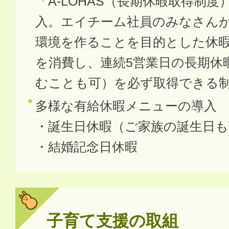
「A-LOHAS（長期休暇取得制度
入。エイチーム社員のみなさん
環境を作ることを目的とした休
を消費し、連続5営業日の長期休
むことも可）を必ず取得できる
多様な有給休暇メニューの導入
・誕生日休暇（ご家族の誕生日も
・結婚記念日休暇
子育て支援の取組