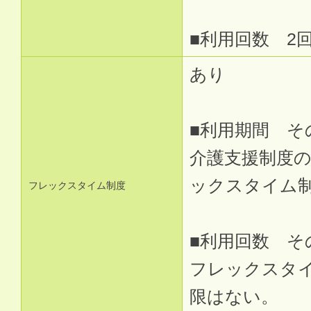
■利用回数 2
あり
■利用期間 そ
介護支援制度
ックスタイム
フレックスタイム制度
■利用回数 そ
フレックスタ
限はない。