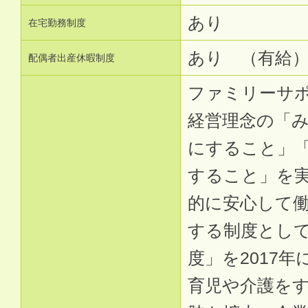
あり
在宅勤務制度
あり （有給
配偶者出産休暇制度
ファミリーサ
経営理念の「
にすること」「
すること」を
的に安心して
する制度とし
度」を2017
育児や介護を