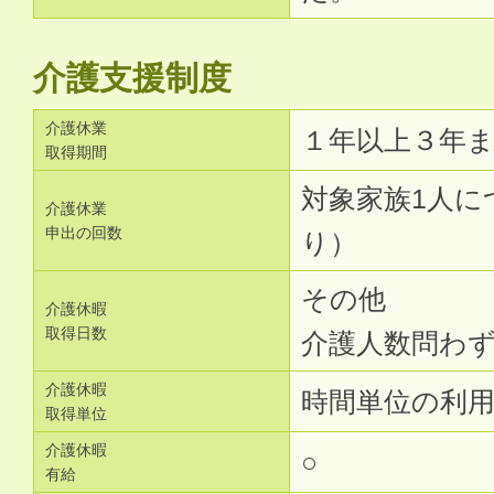
介護支援制度
介護休業
１年以上３年
取得期間
対象家族1人に
介護休業
申出の回数
り）
その他
介護休暇
取得日数
介護人数問わず
介護休暇
時間単位の利
取得単位
介護休暇
○
有給