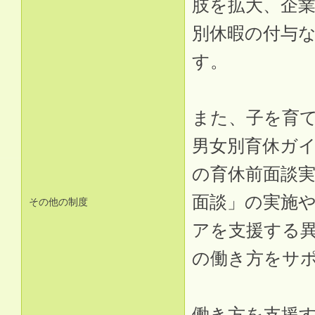
肢を拡大、企
別休暇の付与
す。
また、子を育
男女別育休ガ
の育休前面談
面談」の実施
その他の制度
アを支援する
の働き方をサ
働き方を支援