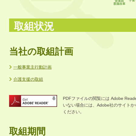
取組状況
当社の取組計画
一般事業主行動計画
介護支援の取組
PDFファイルの閲覧には Adobe R
いない場合には、Adobe社のサイトから 
ください。
取組期間