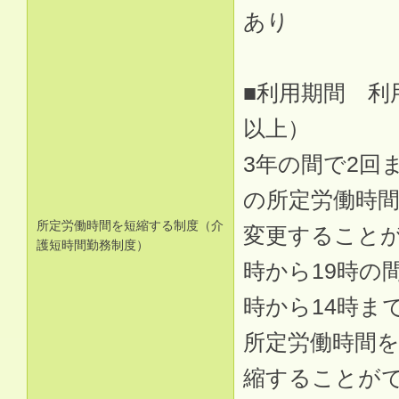
あり
■利用期間 利
以上）
3年の間で2回
の所定労働時
所定労働時間を短縮する制度（介
変更することが
護短時間勤務制度）
時から19時の
時から14時ま
所定労働時間を
縮することが