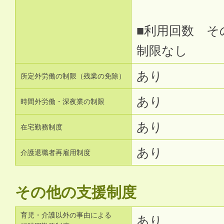
■利用回数 そ
制限なし
あり
所定外労働の制限（残業の免除）
あり
時間外労働・深夜業の制限
あり
在宅勤務制度
あり
介護退職者再雇用制度
その他の支援制度
育児・介護以外の事由による
あり