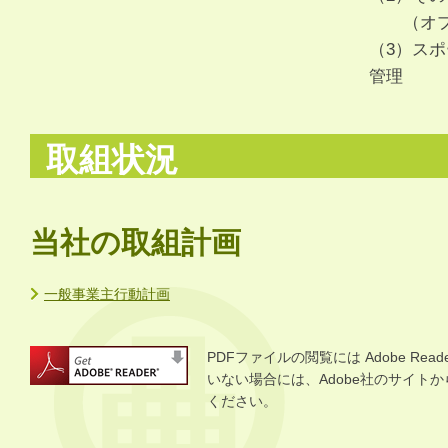
（オプト
（3）ス
管理
取組状況
当社の取組計画
一般事業主行動計画
PDFファイルの閲覧には Adobe R
いない場合には、Adobe社のサイトから 
ください。