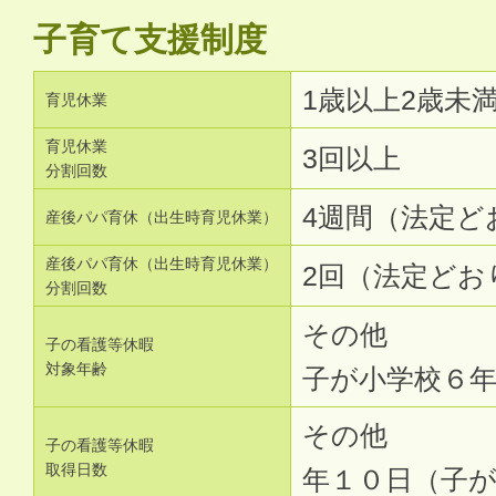
子育て支援制度
1歳以上2歳未
育児休業
育児休業
3回以上
分割回数
4週間（法定ど
産後パパ育休（出生時育児休業）
産後パパ育休（出生時育児休業）
2回（法定どお
分割回数
その他
子の看護等休暇
対象年齢
子が小学校６
その他
子の看護等休暇
取得日数
年１０日（子