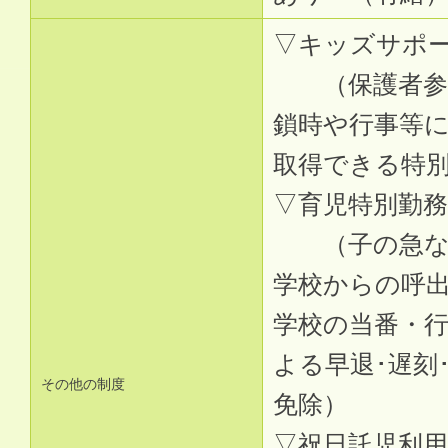
▽キッズサポ
（保護者参加
鎖時や行事等
取得できる特別
▽育児特別勤務
（子の急な病
学校からの呼
学校の当番・
よる早退･遅刻
その他の制度
免除）
▽祝日託児利用