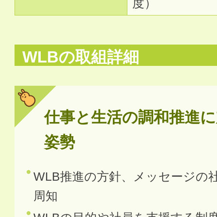
度）
WLBの取組詳細
仕事と生活の調和推進に
姿勢
WLB推進の方針、メッセージの
周知