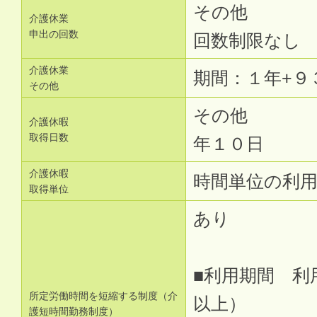
その他
介護休業
申出の回数
回数制限なし
介護休業
期間：１年+９
その他
その他
介護休暇
取得日数
年１０日
介護休暇
時間単位の利
取得単位
あり
■利用期間 利
所定労働時間を短縮する制度（介
以上）
護短時間勤務制度）