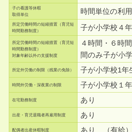
子の看護等休暇
時間単位の利
取得単位
所定労働時間の短縮措置（育児短
子が小学校４
時間勤務制度）
４時間・６時
所定労働時間の短縮措置（育児短
時間勤務制度）
間のみ子が小
対象年齢以外の支援制度
子が小学校1年
所定外労働の制限（残業の免除）
子が小学校１
時間外労働・深夜業の制限
あり
在宅勤務制度
あり
出産・育児退職者再雇用制度
あり （有給
配偶者出産休暇制度