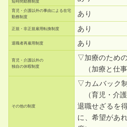
短時間勤務制度
育児・介護以外の事由による在宅
あり
勤務制度
あり
正規・非正規雇用転換制度
あり
退職者再雇用制度
▽加療のため
育児・介護以外の
独自の休暇制度
（加療と仕事
▽カムバック
（育児・介護
退職せざるを
その他の制度
に、希望があ