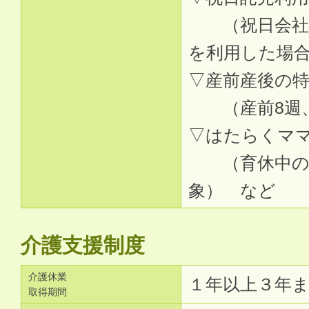
（祝日会社稼
を利用した場
▽産前産後の
（産前8週、
▽はたらくマ
（育休中の従
象） など
介護支援制度
介護休業
１年以上３年
取得期間