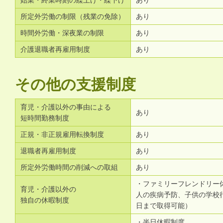
始業・終業時刻の繰上げ・繰下げ
あり
所定外労働の制限（残業の免除）
あり
時間外労働・深夜業の制限
あり
介護退職者再雇用制度
あり
その他の支援制度
育児・介護以外の事由による
あり
短時間勤務制度
正規・非正規雇用転換制度
あり
退職者再雇用制度
あり
所定外労働時間の削減への取組
あり
・ファミリーフレンドリー
育児・介護以外の
人の疾病予防、子供の学校
独自の休暇制度
日まで取得可能）
・半日休暇制度