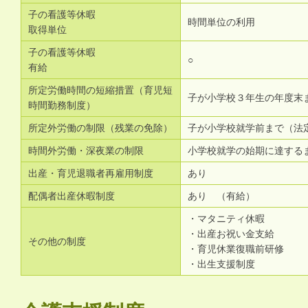
子の看護等休暇
時間単位の利用
取得単位
子の看護等休暇
○
有給
所定労働時間の短縮措置（育児短
子が小学校３年生の年度末
時間勤務制度）
所定外労働の制限（残業の免除）
子が小学校就学前まで（法
時間外労働・深夜業の制限
小学校就学の始期に達する
出産・育児退職者再雇用制度
あり
配偶者出産休暇制度
あり （有給）
・マタニティ休暇
・出産お祝い金支給
その他の制度
・育児休業復職前研修
・出生支援制度