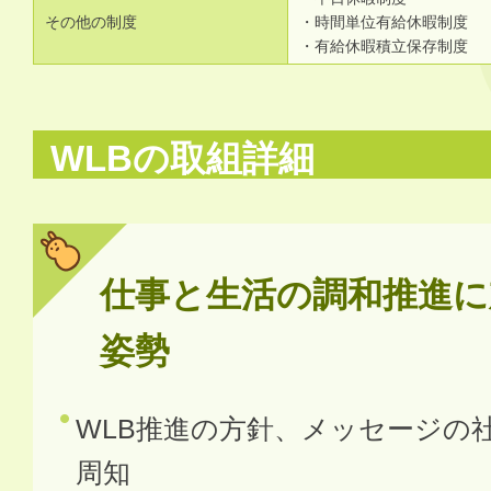
その他の制度
・時間単位有給休暇制度
・有給休暇積立保存制度
WLBの取組詳細
仕事と生活の調和推進に
姿勢
WLB推進の方針、メッセージの
周知