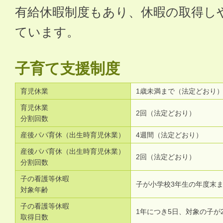
有給休暇制度もあり、休暇の取得し
ています。
子育て支援制度
育児休業
1歳未満まで（法定どおり
育児休業
2回（法定どおり）
分割回数
産後パパ育休（出生時育児休業）
4週間（法定どおり）
産後パパ育休（出生時育児休業）
2回（法定どおり）
分割回数
子の看護等休暇
子が小学校3年生の年度末
対象年齢
子の看護等休暇
1年につき5日、対象の子が
取得日数