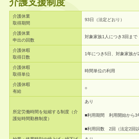
介護支援制度
介護休業
93日（法定どおり）
取得期間
介護休業
対象家族1人につき3回まで
申出の回数
介護休暇
1年につき5日、対象家族が
取得日数
介護休暇
時間単位の利用
取得単位
介護休暇
○
有給
あり
所定労働時間を短縮する制度（介
■利用期間 利用開始から3
護短時間勤務制度）
■利用回数 2回（法定2回