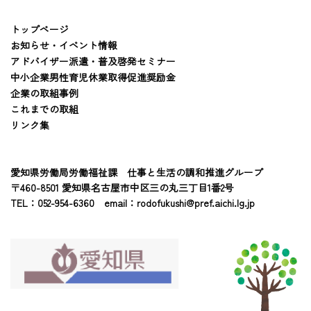
トップページ
お知らせ・イベント情報
アドバイザー派遣・普及啓発セミナー
中小企業男性育児休業取得促進奨励金
企業の取組事例
これまでの取組
リンク集
愛知県労働局労働福祉課 仕事と生活の調和推進グループ
〒460-8501 愛知県名古屋市中区三の丸三丁目1番2号
TEL：052-954-6360 email：
rodofukushi@pref.aichi.lg.jp