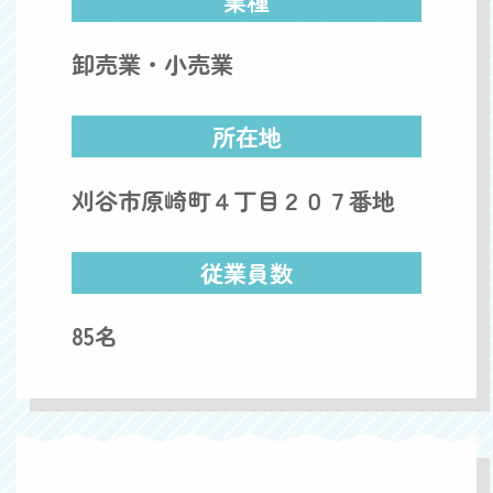
業種
卸売業・小売業
所在地
刈谷市原崎町４丁目２０７番地
従業員数
85名