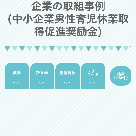
企業の取組事例
(中小企業男性育児休業取
得促進奨励金)
フリー
業種
所在地
従業員数
検索
ワード
（
1278
件）