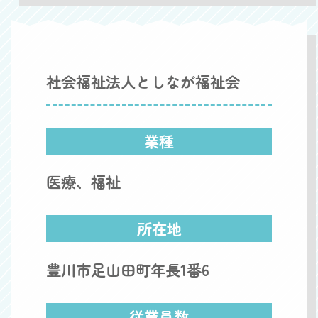
社会福祉法人としなが福祉会
業種
医療、福祉
所在地
豊川市足山田町年長1番6
従業員数