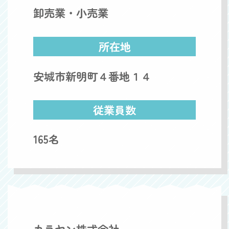
卸売業・小売業
所在地
安城市新明町４番地１４
従業員数
165名
カラヤン株式会社