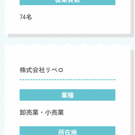
74名
株式会社リベロ
業種
卸売業・小売業
所在地