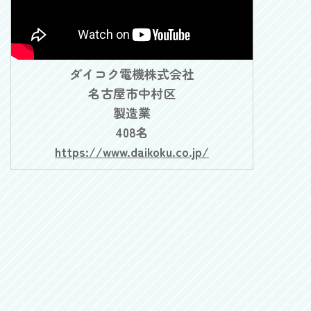
ダイコク電機株式会社
名古屋市中村区
製造業
408名
https://www.daikoku.co.jp/