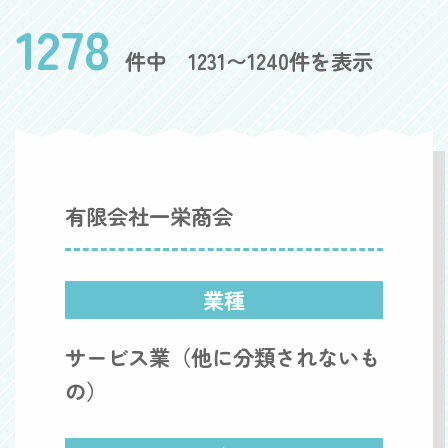
1278
件中 1231〜1240件を表示
有限会社一栄商会
業種
サービス業（他に分類されないも
の）