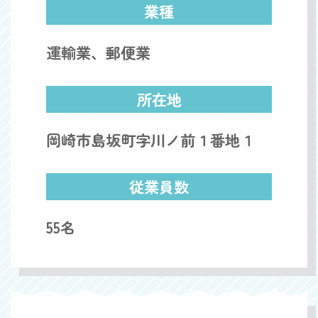
業種
運輸業、郵便業
所在地
岡崎市島坂町字川ノ前１番地１
従業員数
55名