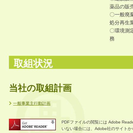
薬品の販
〇一般廃
処分再生
〇環境測
務
取組状況
当社の取組計画
一般事業主行動計画
PDFファイルの閲覧には Adobe R
いない場合には、Adobe社のサイトから 