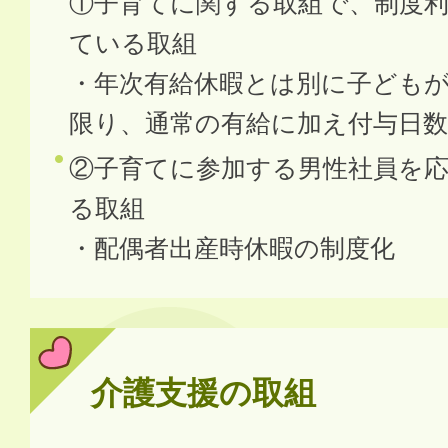
①子育てに関する取組で、制度
ている取組
・年次有給休暇とは別に子ども
限り、通常の有給に加え付与日数
②子育てに参加する男性社員を
る取組
・配偶者出産時休暇の制度化
介護支援の取組