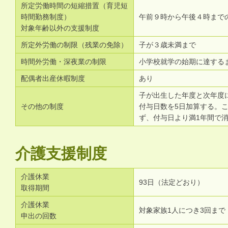
所定労働時間の短縮措置（育児短
時間勤務制度）
午前９時から午後４時まで
対象年齢以外の支援制度
所定外労働の制限（残業の免除）
子が３歳未満まで
時間外労働・深夜業の制限
小学校就学の始期に達する
配偶者出産休暇制度
あり
子が出生した年度と次年度
その他の制度
付与日数を5日加算する。
ず、付与日より満1年間で消
介護支援制度
介護休業
93日（法定どおり）
取得期間
介護休業
対象家族1人につき3回まで
申出の回数