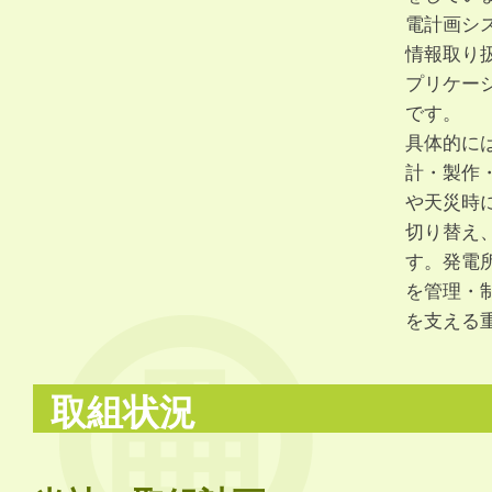
電計画シ
情報取り扱
プリケー
です。
具体的に
計・製作
や天災時
切り替え
す。発電
を管理・
を支える
取組状況