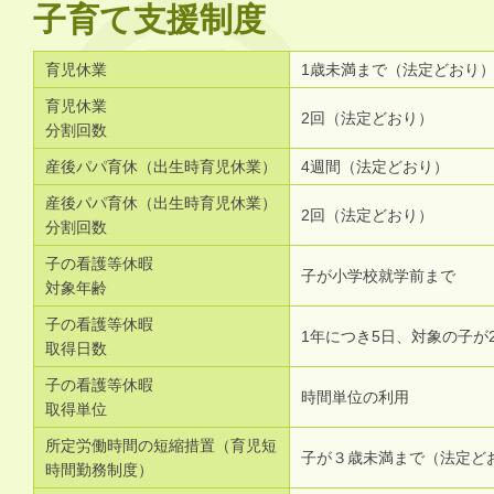
子育て支援制度
育児休業
1歳未満まで（法定どおり
育児休業
2回（法定どおり）
分割回数
産後パパ育休（出生時育児休業）
4週間（法定どおり）
産後パパ育休（出生時育児休業）
2回（法定どおり）
分割回数
子の看護等休暇
子が小学校就学前まで
対象年齢
子の看護等休暇
1年につき5日、対象の子が
取得日数
子の看護等休暇
時間単位の利用
取得単位
所定労働時間の短縮措置（育児短
子が３歳未満まで（法定ど
時間勤務制度）