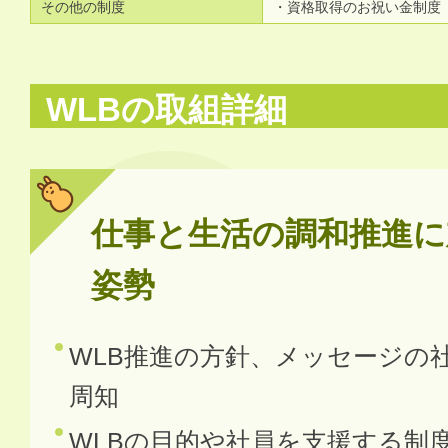
その他の制度
・資格取得のお祝い金制度
WLBの取組詳細
仕事と生活の調和推進に
姿勢
WLB推進の方針、メッセージの
周知
WLBの目的や社員を支援する制