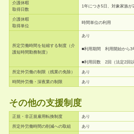
介護休暇
1年につき5日、対象家族が
取得日数
介護休暇
時間単位の利用
取得単位
あり
所定労働時間を短縮する制度（介
■利用期間 利用開始から3
護短時間勤務制度）
■利用回数 2回（法定2回
所定外労働の制限（残業の免除）
あり
時間外労働・深夜業の制限
あり
その他の支援制度
正規・非正規雇用転換制度
あり
所定外労働時間の削減への取組
あり